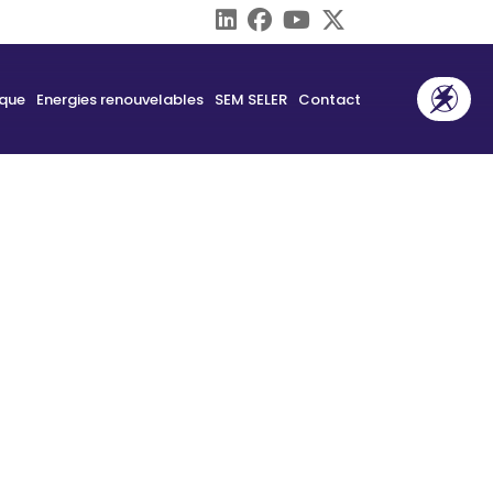
ique
Energies renouvelables
SEM SELER
Contact