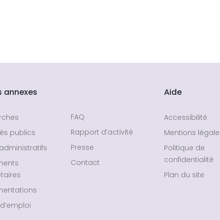
s annexes
Aide
FAQ
rches
Accessibilité
Rapport d’activité
és publics
Mentions légale
Presse
administratifs
Politique de
confidentialité
Contact
ments
taires
Plan du site
entations
 d’emploi