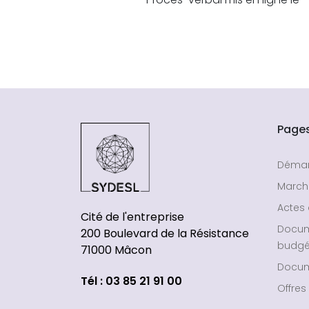
Page
Déma
March
Actes 
Cité de l'entreprise
Docu
200 Boulevard de la Résistance
budgé
71000 Mâcon
Docum
Tél : 03 85 21 91 00
Offres