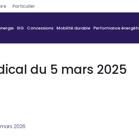
ire
Particulier
énergie
SIG
Concessions
Mobilité durable
Performance énergét
dical du 5 mars 2025
2 mars 2026