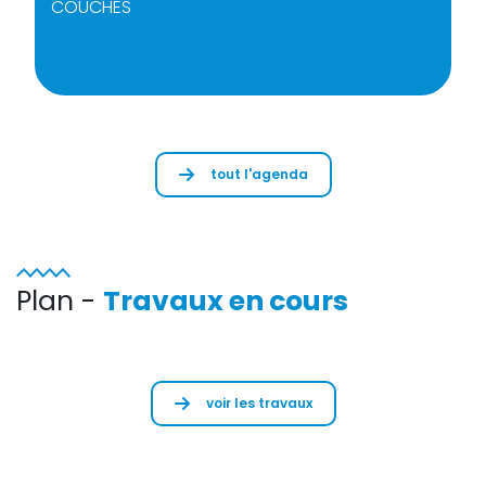
COUCHES
tout l'agenda
Plan -
Travaux en cours
voir les travaux