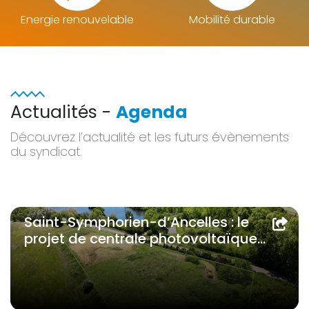
Energie renouvelable
Mobilité durable
Actualités -
Agenda
Découvrez l’actualité et les futurs évènements
du syndicat.
Saint-Symphorien-d’Ancelles : le
projet de centrale photovoltaïque
poursuit son développement