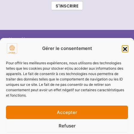
Vous êtes :
Gérer le consentement
ÉLU SYDESL
Pour offrir les meilleures expériences, nous utilisons des technologies
telles que les cookies pour stocker et/ou accéder aux informations des
appareils. Le fait de consentir à ces technologies nous permettra de
COMMUNE / COLLECTIVITÉ
traiter des données telles que le comportement de navigation ou les ID
uniques sur ce site. Le fait de ne pas consentir ou de retirer son
consentement peut avoir un effet négatif sur certaines caractéristiques
ENTREPRISE / PARTENAIRE
et fonctions.
Accepter
PARTICULIER
Refuser