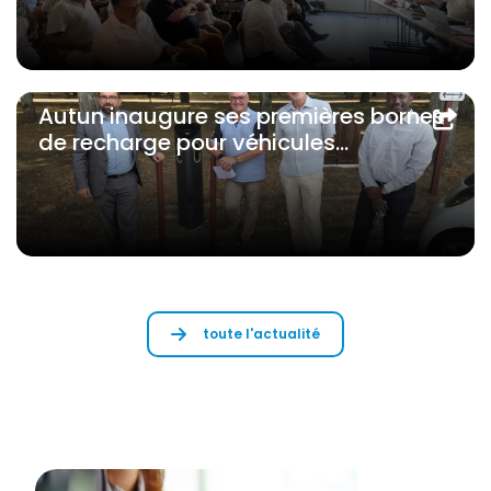
Autun inaugure ses premières bornes
de recharge pour véhicules
électriques
toute l'actualité