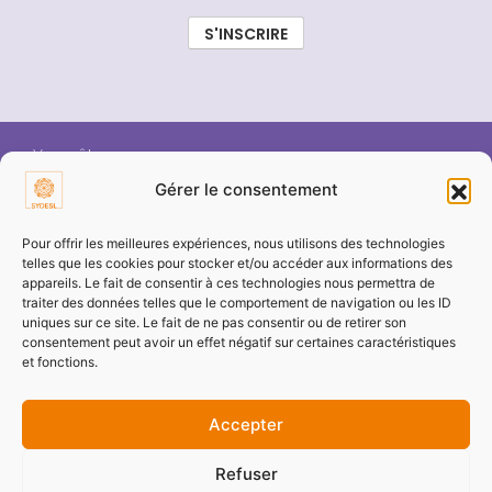
Vous êtes :
Gérer le consentement
ÉLU SYDESL
Pour offrir les meilleures expériences, nous utilisons des technologies
telles que les cookies pour stocker et/ou accéder aux informations des
appareils. Le fait de consentir à ces technologies nous permettra de
COMMUNE / COLLECTIVITÉ
traiter des données telles que le comportement de navigation ou les ID
uniques sur ce site. Le fait de ne pas consentir ou de retirer son
consentement peut avoir un effet négatif sur certaines caractéristiques
ENTREPRISE / PARTENAIRE
et fonctions.
Accepter
PARTICULIER
Refuser