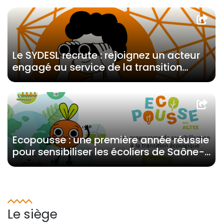
Le SYDESL recrute : rejoignez un acteur
engagé au service de la transition
énergétique des territoires
Ecopousse : une première année réussie
pour sensibiliser les écoliers de Saône-
et-Loire à la transition énergétique
Le siège