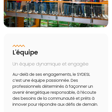
L'équipe
Un équipe dynamique et engagée
Au-delà de ses engagements, le SYDESL
c’est une équipe passionnée. Des
professionnels déterminés à façonner un
avenir énergétique responsable, à l’écoute
des besoins de la communauté et prêts à
innover pour répondre aux défis de demain.