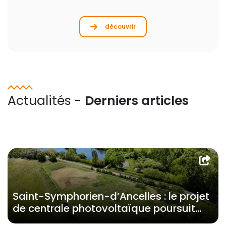
découvrir
Actualités -
Derniers articles
Saint-Symphorien-d’Ancelles : le projet
de centrale photovoltaïque poursuit
son développement