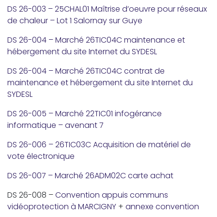
DS 26-003 – 25CHAL01 Maîtrise d’oeuvre pour réseaux
de chaleur – Lot 1 Salornay sur Guye
DS 26-004 – Marché 26TIC04C maintenance et
hébergement du site Internet du SYDESL
DS 26-004 – Marché 26TIC04C contrat de
maintenance et hébergement du site Internet du
SYDESL
DS 26-005 – Marché 22TIC01 infogérance
informatique – avenant 7
DS 26-006 – 26TIC03C Acquisition de matériel de
vote électronique
DS 26-007 – Marché 26ADM02C carte achat
DS 26-008 –
Convention appuis communs
vidéoprotection à MARCIGNY
+
annexe convention