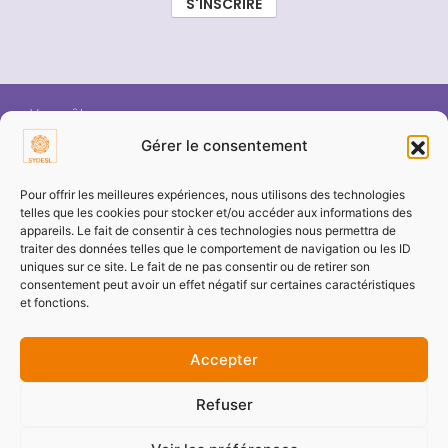
Vous êtes :
Gérer le consentement
ÉLU SYDESL
Pour offrir les meilleures expériences, nous utilisons des technologies
telles que les cookies pour stocker et/ou accéder aux informations des
appareils. Le fait de consentir à ces technologies nous permettra de
COMMUNE / COLLECTIVITÉ
traiter des données telles que le comportement de navigation ou les ID
uniques sur ce site. Le fait de ne pas consentir ou de retirer son
consentement peut avoir un effet négatif sur certaines caractéristiques
ENTREPRISE / PARTENAIRE
et fonctions.
Accepter
PARTICULIER
Refuser