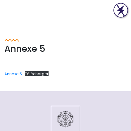
Annexe 5
Annexe 5
Télécharger