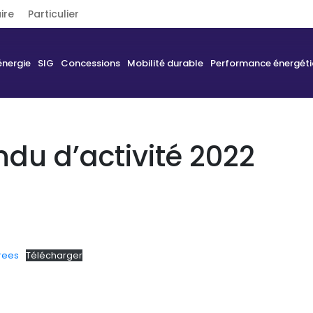
ire
Particulier
énergie
SIG
Concessions
Mobilité durable
Performance énergét
du d’activité 2022
rees
Télécharger