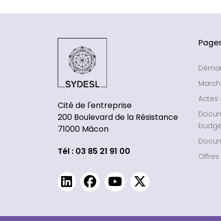
Page
Déma
March
Actes 
Cité de l'entreprise
Docu
200 Boulevard de la Résistance
budgé
71000 Mâcon
Docum
Tél : 03 85 21 91 00
Offres