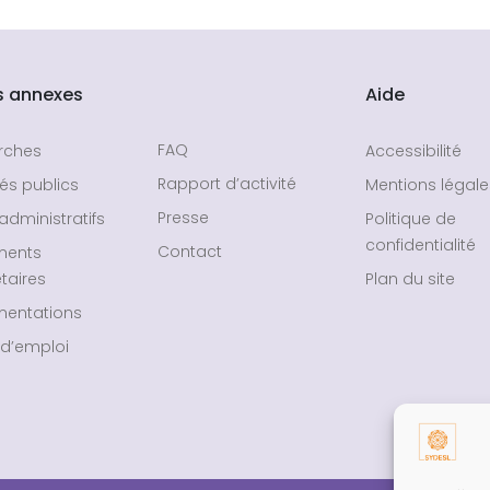
s annexes
Aide
FAQ
rches
Accessibilité
Rapport d’activité
és publics
Mentions légale
Presse
administratifs
Politique de
confidentialité
Contact
ments
taires
Plan du site
entations
 d’emploi