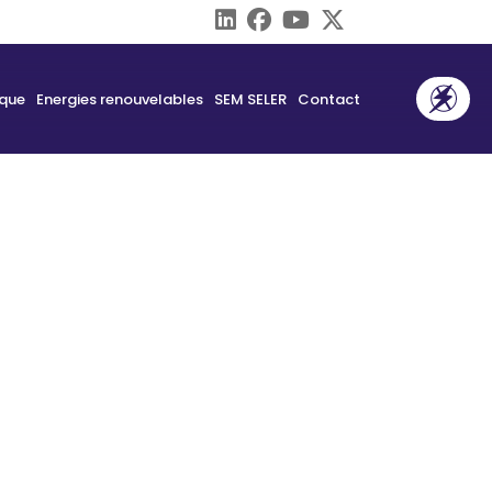
ique
Energies renouvelables
SEM SELER
Contact