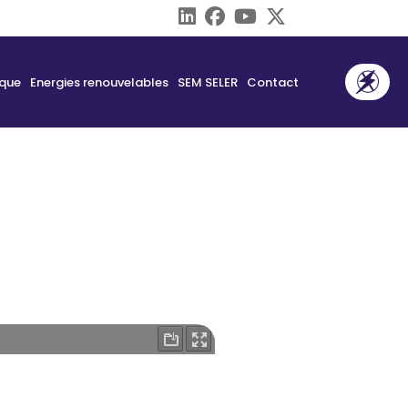
ique
Energies renouvelables
SEM SELER
Contact