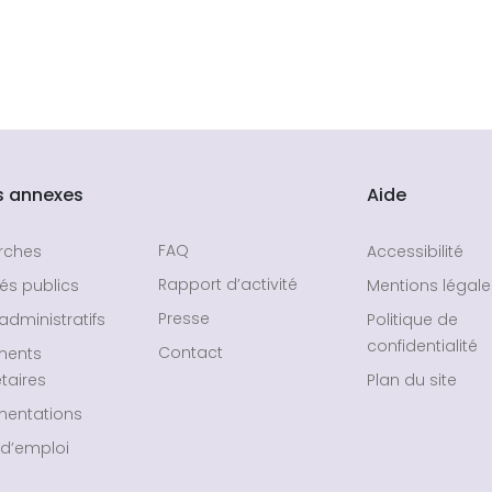
s annexes
Aide
FAQ
rches
Accessibilité
Rapport d’activité
és publics
Mentions légale
Presse
administratifs
Politique de
confidentialité
Contact
ments
taires
Plan du site
entations
 d’emploi