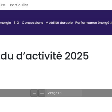
ire
Particulier
énergie
SIG
Concessions
Mobilité durable
Performance énergét
u d’activité 2025