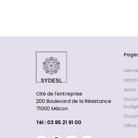
Page
Déma
March
Actes 
Cité de l'entreprise
Docu
200 Boulevard de la Résistance
budgé
71000 Mâcon
Docum
Tél : 03 85 21 91 00
Offres