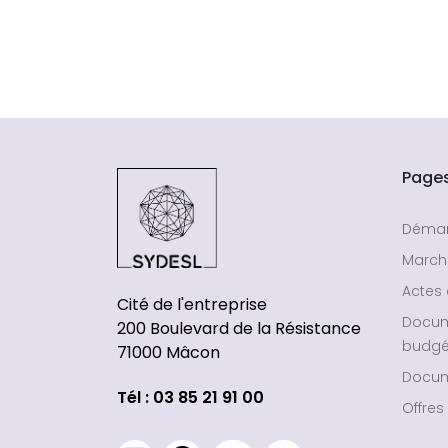
Page
Déma
March
Actes 
Cité de l'entreprise
Docu
200 Boulevard de la Résistance
budgé
71000 Mâcon
Docum
Tél : 03 85 21 91 00
Offres