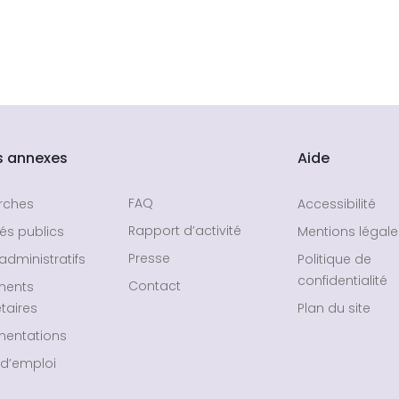
s annexes
Aide
FAQ
rches
Accessibilité
Rapport d’activité
és publics
Mentions légale
Presse
administratifs
Politique de
confidentialité
Contact
ments
taires
Plan du site
entations
 d’emploi