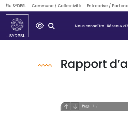
Élu SYDESL
Commune / Collectivité
Entreprise / Partena
Search
Nous connaître
Réseaux d’
for:
Rapport d’a