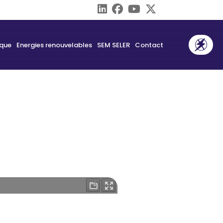
ique
Energies renouvelables
SEM SELER
Contact