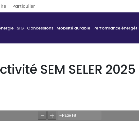
ire
Particulier
énergie
SIG
Concessions
Mobilité durable
Performance énergét
ctivité SEM SELER 2025