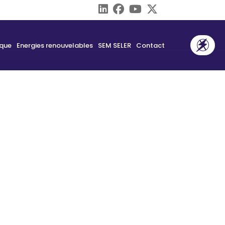
ique
Energies renouvelables
SEM SELER
Contact