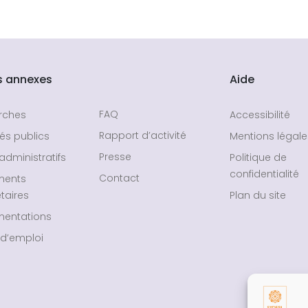
s annexes
Aide
FAQ
rches
Accessibilité
Rapport d’activité
és publics
Mentions légale
Presse
administratifs
Politique de
confidentialité
Contact
ments
taires
Plan du site
entations
 d’emploi