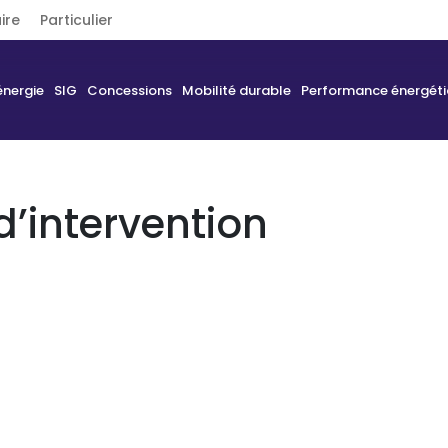
ire
Particulier
énergie
SIG
Concessions
Mobilité durable
Performance énergét
’intervention