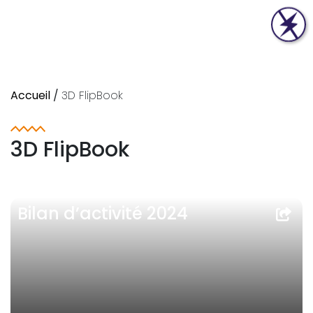
Accueil
/
3D FlipBook
3D FlipBook
Bilan d’activité 2024