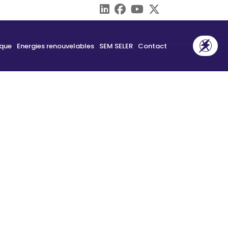
ique
Energies renouvelables
SEM SELER
Contact