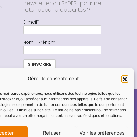
newsletter du SYDESL pour ne
s
rater aucune actualités ?
E-mail*
Nom - Prénom
Gérer le consentement
les meilleures expériences, nous utilisons des technologies telles que les
 stocker et/ou accéder aux informations des appareils. Le fait de consentir
ologies nous permettra de traiter des données telles que le comportement
n ou les ID uniques sur ce site. Le fait de ne pas consentir ou de retirer son
 peut avoir un effet négatif sur certaines caractéristiques et fonctions.
ENAIRE
PARTICULIER
cepter
Refuser
Voir les préférences