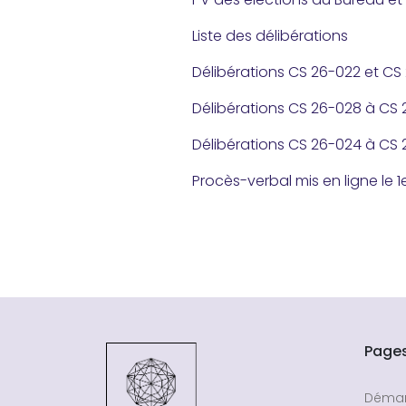
Liste des délibérations
Délibérations CS 26-022 et CS 
Délibérations CS 26-028 à CS 2
Délibérations CS 26-024 à CS 2
Procès-verbal mis en ligne le 1e
Page
Déma