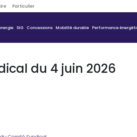
ire
Particulier
énergie
SIG
Concessions
Mobilité durable
Performance énergét
ical du 4 juin 2026
 du Comité Syndical