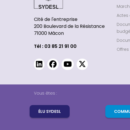
March
Actes 
Cité de l'entreprise
Docu
200 Boulevard de la Résistance
budgé
71000 Mâcon
Docum
Tél : 03 85 21 91 00
Offres
Vous êtes :
ÉLU SYDESL
COMMUN