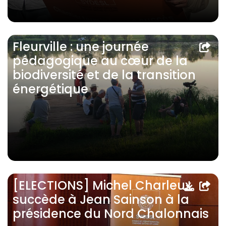
Fleurville : une journée
pédagogique au cœur de la
biodiversité et de la transition
énergétique
[ELECTIONS] Michel Charleux
succède à Jean Sainson à la
présidence du Nord Chalonnais