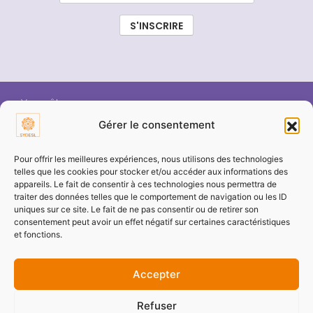
Vous êtes :
Gérer le consentement
ÉLU SYDESL
Pour offrir les meilleures expériences, nous utilisons des technologies
telles que les cookies pour stocker et/ou accéder aux informations des
appareils. Le fait de consentir à ces technologies nous permettra de
COMMUNE / COLLECTIVITÉ
traiter des données telles que le comportement de navigation ou les ID
uniques sur ce site. Le fait de ne pas consentir ou de retirer son
consentement peut avoir un effet négatif sur certaines caractéristiques
ENTREPRISE / PARTENAIRE
et fonctions.
Accepter
PARTICULIER
Refuser