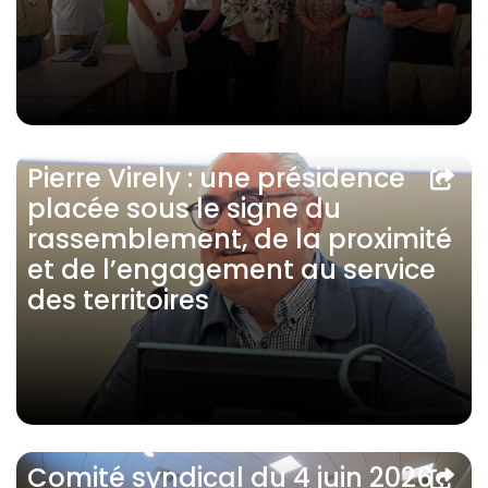
Pierre Virely : une présidence
placée sous le signe du
rassemblement, de la proximité
et de l’engagement au service
des territoires
Comité syndical du 4 juin 2026 :