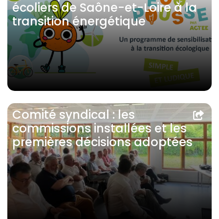
écoliers de Saône-et-Loire à la
transition énergétique
Comité syndical : les
commissions installées et les
premières décisions adoptées