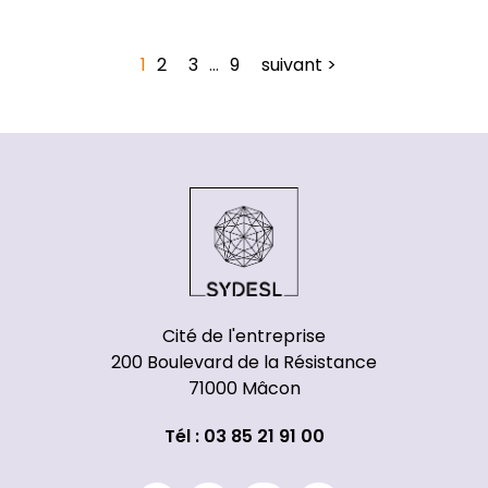
1
2
3
…
9
suivant >
Cité de l'entreprise
200 Boulevard de la Résistance
71000 Mâcon
Tél : 03 85 21 91 00