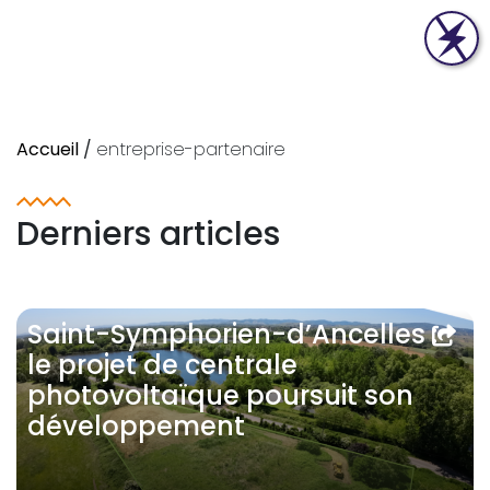
Accueil
/
entreprise-partenaire
Derniers articles
Saint-Symphorien-d’Ancelles :
le projet de centrale
photovoltaïque poursuit son
développement