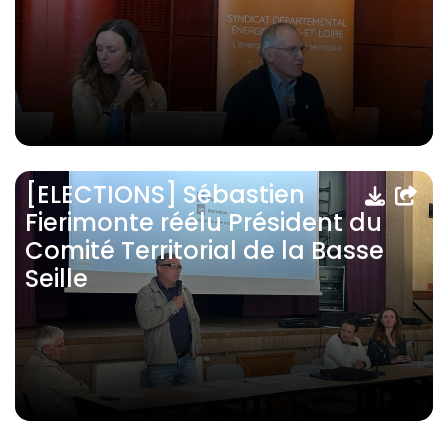
[ELECTIONS] Sébastien
Fierimonte réélu Président du
Comité Territorial de la Basse
Seille