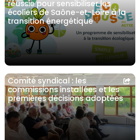
réussie pour sensibiliser les
écoliers de Saône-et-Loire à la
transition énergétique
Comité syndical : les
commissions installées et les
premières décisions adoptées