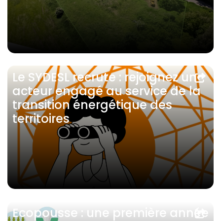
Le SYDESL recrute : rejoignez un
acteur engagé au service de la
transition énergétique des
territoires
Ecopousse : une première année