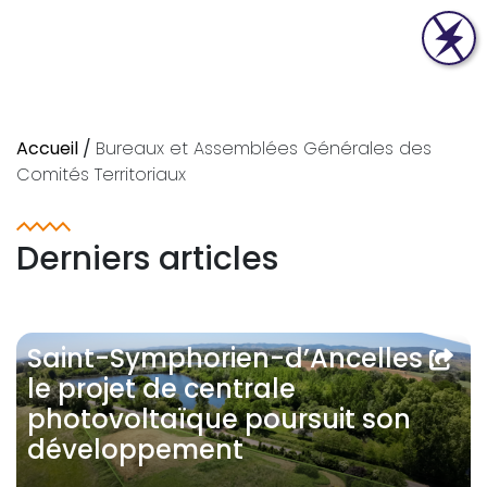
Accueil
/
Bureaux et Assemblées Générales des
Comités Territoriaux
Derniers articles
Saint-Symphorien-d’Ancelles :
le projet de centrale
photovoltaïque poursuit son
développement