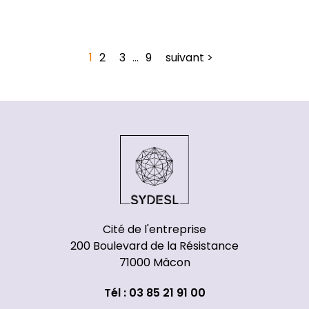
1
2
3
…
9
suivant >
Cité de l'entreprise
200 Boulevard de la Résistance
71000 Mâcon
Tél : 03 85 21 91 00