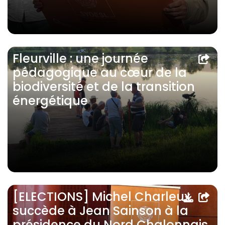
Fleurville : une journée
pédagogique au cœur de la
biodiversité et de la transition
énergétique
[ELECTIONS] Michel Charleux
succède à Jean Sainson à la
présidence du Nord Chalonnais