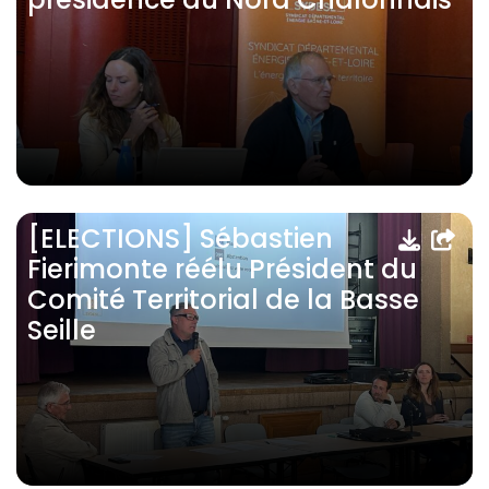
[ELECTIONS] Sébastien
Fierimonte réélu Président du
Comité Territorial de la Basse
Seille