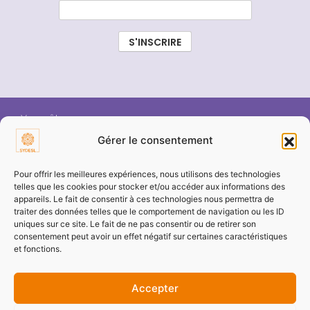
Vous êtes :
Gérer le consentement
ÉLU SYDESL
Pour offrir les meilleures expériences, nous utilisons des technologies
telles que les cookies pour stocker et/ou accéder aux informations des
appareils. Le fait de consentir à ces technologies nous permettra de
COMMUNE / COLLECTIVITÉ
traiter des données telles que le comportement de navigation ou les ID
uniques sur ce site. Le fait de ne pas consentir ou de retirer son
consentement peut avoir un effet négatif sur certaines caractéristiques
ENTREPRISE / PARTENAIRE
et fonctions.
Accepter
PARTICULIER