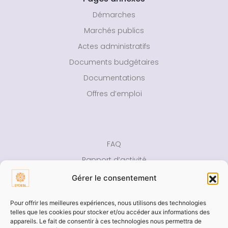
Démarches
Marchés publics
Actes administratifs
Documents budgétaires
Documentations
Offres d’emploi
FAQ
Rapport d’activité
Presse
Gérer le consentement
Contact
Pour offrir les meilleures expériences, nous utilisons des technologies
telles que les cookies pour stocker et/ou accéder aux informations des
Aide
appareils. Le fait de consentir à ces technologies nous permettra de