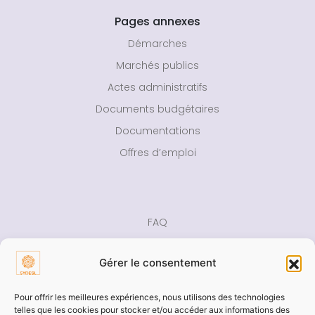
Pages annexes
Démarches
Marchés publics
Actes administratifs
Documents budgétaires
Documentations
Offres d’emploi
FAQ
Rapport d’activité
Gérer le consentement
Presse
Contact
Pour offrir les meilleures expériences, nous utilisons des technologies
telles que les cookies pour stocker et/ou accéder aux informations des