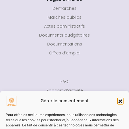
Démarches
Marchés publics
Actes administratifs
Documents budgétaires
Documentations
Offres d’emploi
FAQ
Rapport d’activité
Presse
Gérer le consentement
Contact
Pour offrir les meilleures expériences, nous utilisons des technologies
telles que les cookies pour stocker et/ou accéder aux informations des
Aide
appareils. Le fait de consentir à ces technologies nous permettra de