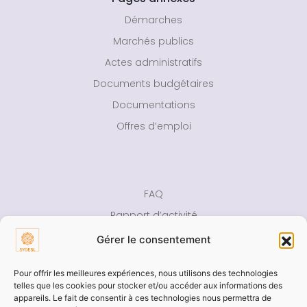
Démarches
Marchés publics
Actes administratifs
Documents budgétaires
Documentations
Offres d’emploi
FAQ
Rapport d’activité
Presse
Gérer le consentement
Contact
Pour offrir les meilleures expériences, nous utilisons des technologies
telles que les cookies pour stocker et/ou accéder aux informations des
Aide
appareils. Le fait de consentir à ces technologies nous permettra de