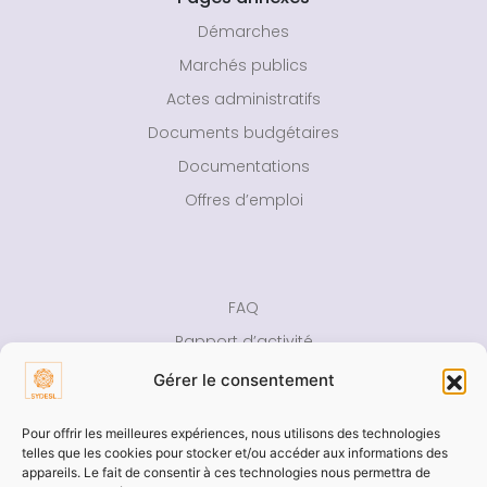
Démarches
Marchés publics
Actes administratifs
Documents budgétaires
Documentations
Offres d’emploi
FAQ
Rapport d’activité
Presse
Gérer le consentement
Contact
Pour offrir les meilleures expériences, nous utilisons des technologies
telles que les cookies pour stocker et/ou accéder aux informations des
Aide
appareils. Le fait de consentir à ces technologies nous permettra de