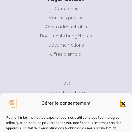
Démarches
Marchés publics
Actes administratifs
Documents budgétaires
Documentations
Offres d’emploi
FAQ
Rapport d’activité
Presse
Gérer le consentement
Contact
Pour offrir les meilleures expériences, nous utilisons des technologies
telles que les cookies pour stocker et/ou accéder aux informations des
Aide
appareils. Le fait de consentir à ces technologies nous permettra de