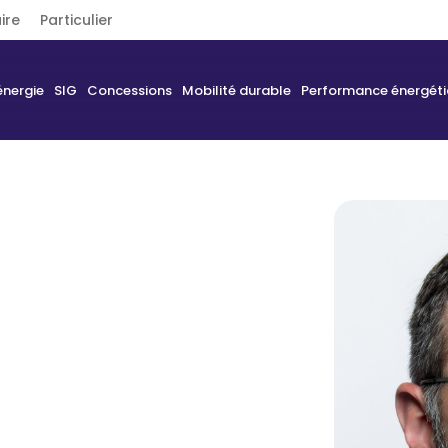
ire
Particulier
énergie
SIG
Concessions
Mobilité durable
Performance énergét