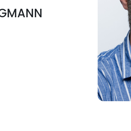
ERGMANN