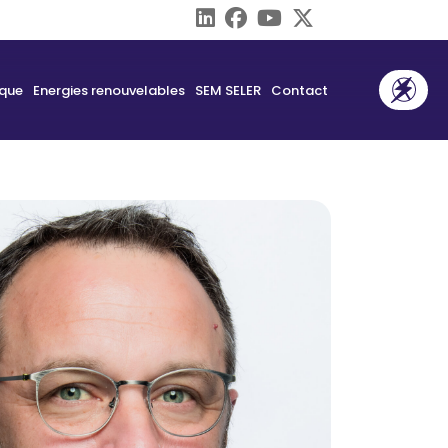
ique
Energies renouvelables
SEM SELER
Contact