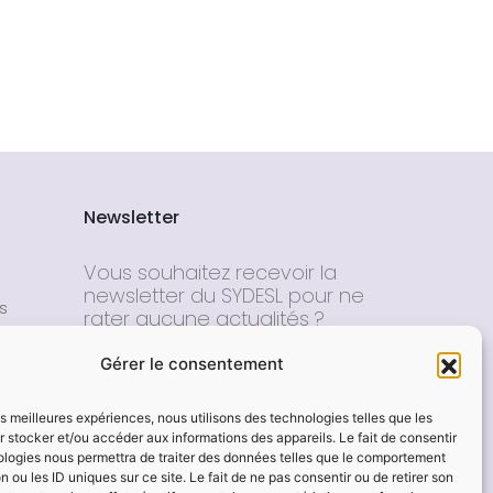
Newsletter
Vous souhaitez recevoir la
newsletter du SYDESL pour ne
s
rater aucune actualités ?
E-mail*
Gérer le consentement
les meilleures expériences, nous utilisons des technologies telles que les
Nom - Prénom
 stocker et/ou accéder aux informations des appareils. Le fait de consentir
ologies nous permettra de traiter des données telles que le comportement
n ou les ID uniques sur ce site. Le fait de ne pas consentir ou de retirer son