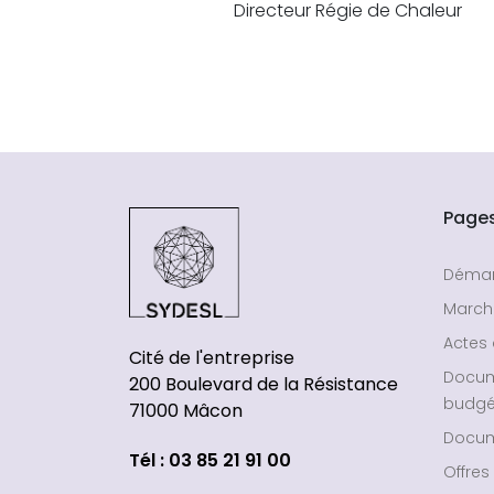
Directeur Régie de Chaleur
Page
Déma
March
Actes 
Cité de l'entreprise
Docu
200 Boulevard de la Résistance
budgé
71000 Mâcon
Docum
Tél : 03 85 21 91 00
Offres