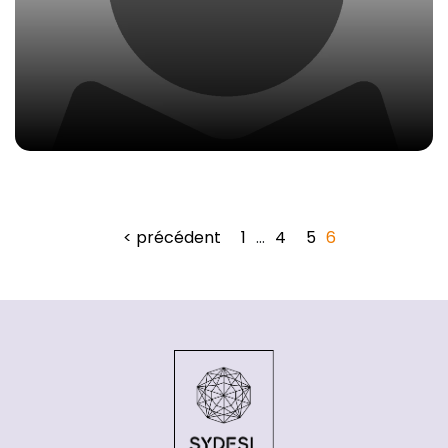
< précédent
1
…
4
5
6