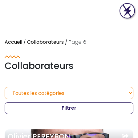
Accueil
/
Collaborateurs
/
Page 6
Collaborateurs
Olivier PEREYRON