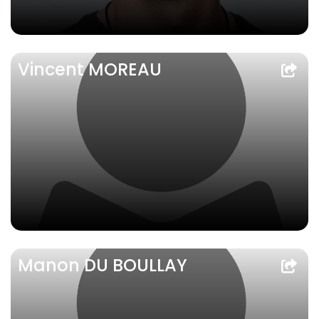
Vincent MOREAU
Manon DU BOULLAY