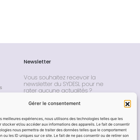
Newsletter
Vous souhaitez recevoir la
newsletter du SYDESL pour ne
s
rater aucune actualités ?
E-mail*
Gérer le consentement
les meilleures expériences, nous utilisons des technologies telles que les
Nom - Prénom
 stocker et/ou accéder aux informations des appareils. Le fait de consentir
ologies nous permettra de traiter des données telles que le comportement
n ou les ID uniques sur ce site. Le fait de ne pas consentir ou de retirer son