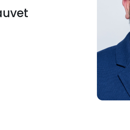
auvet