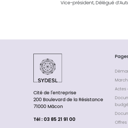
Vice-président, Délégué d’Aut
Page
Déma
March
Actes 
Cité de l'entreprise
Docu
200 Boulevard de la Résistance
budgé
71000 Mâcon
Docum
Tél : 03 85 21 91 00
Offres