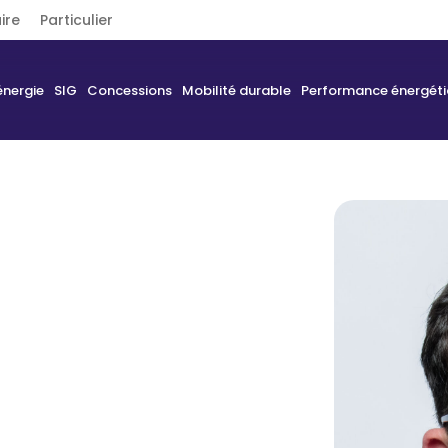
ire
Particulier
énergie
SIG
Concessions
Mobilité durable
Performance énergét