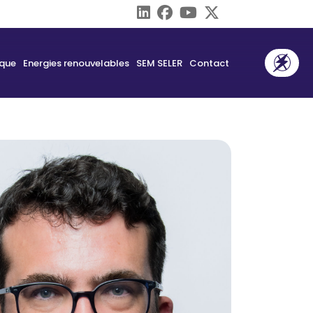
ique
Energies renouvelables
SEM SELER
Contact