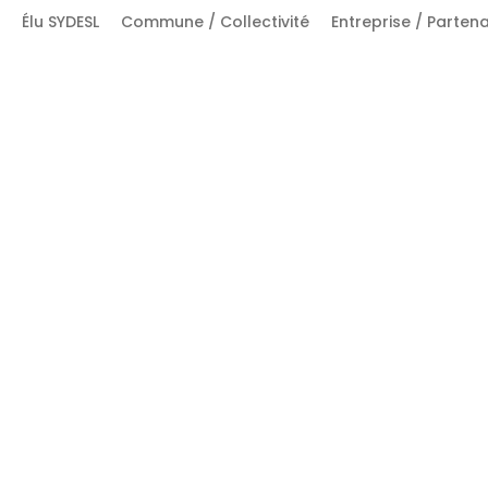
for:
Élu SYDESL
Commune / Collectivité
Entreprise / Partena