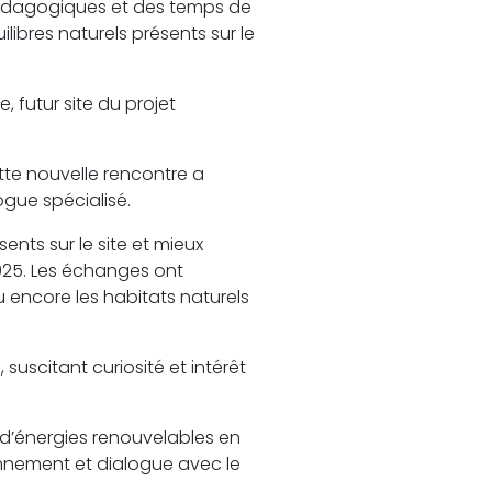
 pédagogiques et des temps de
libres naturels présents sur le
e, futur site du projet
tte nouvelle rencontre a
ogue spécialisé.
sents sur le site et mieux
2025. Les échanges ont
 encore les habitats naturels
suscitant curiosité et intérêt
 d’énergies renouvelables en
ronnement et dialogue avec le