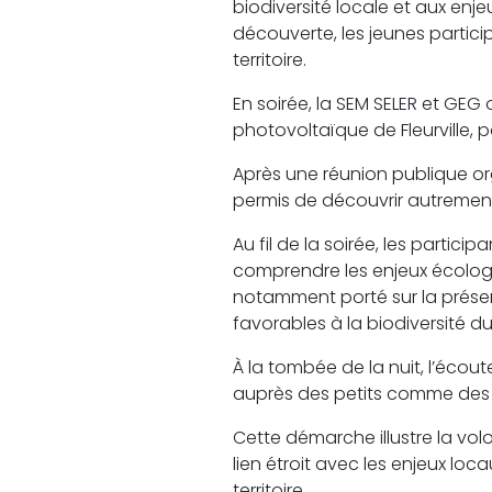
biodiversité locale et aux en
découverte, les jeunes particip
territoire.
En soirée, la SEM SELER et GEG o
photovoltaïque de Fleurville,
Après une réunion publique org
permis de découvrir autrement 
Au fil de la soirée, les partici
comprendre les enjeux écologiq
notamment porté sur la présen
favorables à la biodiversité d
À la tombée de la nuit, l’écout
auprès des petits comme des
Cette démarche illustre la vo
lien étroit avec les enjeux lo
territoire.