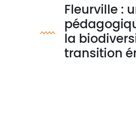
Fleurville :
pédagogiqu
la biodivers
transition 