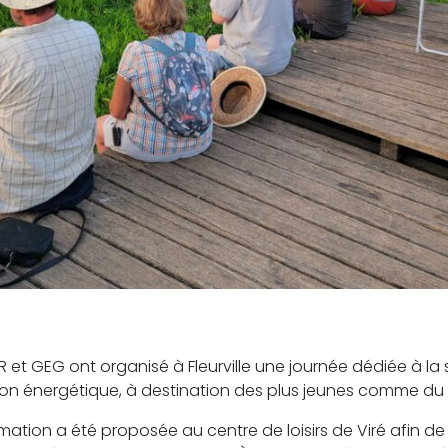
R et GEG ont organisé à Fleurville une journée dédiée à la s
ition énergétique, à destination des plus jeunes comme du
ation a été proposée au centre de loisirs de Viré afin de s