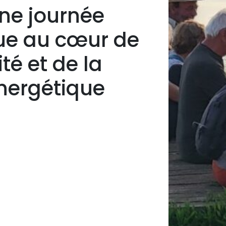
 une journée
e au cœur de
ité et de la
énergétique