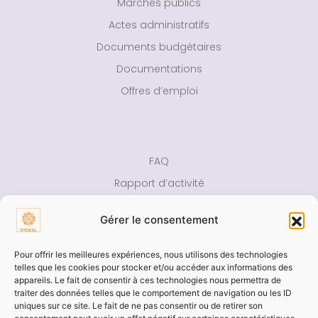
Marchés publics
Actes administratifs
Documents budgétaires
Documentations
Offres d’emploi
FAQ
Rapport d’activité
Presse
Gérer le consentement
Contact
Pour offrir les meilleures expériences, nous utilisons des technologies
Aide
telles que les cookies pour stocker et/ou accéder aux informations des
appareils. Le fait de consentir à ces technologies nous permettra de
Accessibilité
traiter des données telles que le comportement de navigation ou les ID
uniques sur ce site. Le fait de ne pas consentir ou de retirer son
Mentions légales