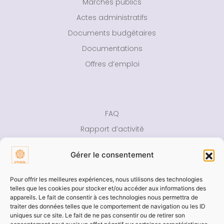
Marchés publics
Actes administratifs
Documents budgétaires
Documentations
Offres d’emploi
FAQ
Rapport d’activité
Presse
Gérer le consentement
Contact
Pour offrir les meilleures expériences, nous utilisons des technologies
Aide
telles que les cookies pour stocker et/ou accéder aux informations des
appareils. Le fait de consentir à ces technologies nous permettra de
Accessibilité
traiter des données telles que le comportement de navigation ou les ID
uniques sur ce site. Le fait de ne pas consentir ou de retirer son
Mentions légales