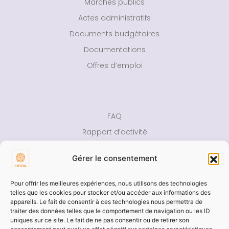
Marchés publics
Actes administratifs
Documents budgétaires
Documentations
Offres d’emploi
FAQ
Rapport d’activité
Presse
Gérer le consentement
Contact
Pour offrir les meilleures expériences, nous utilisons des technologies
Aide
telles que les cookies pour stocker et/ou accéder aux informations des
appareils. Le fait de consentir à ces technologies nous permettra de
Accessibilité
traiter des données telles que le comportement de navigation ou les ID
uniques sur ce site. Le fait de ne pas consentir ou de retirer son
Mentions légales