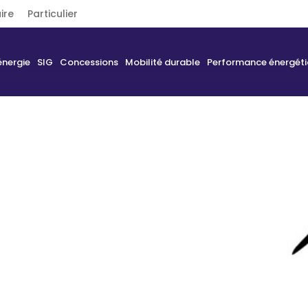
ire
Particulier
énergie
SIG
Concessions
Mobilité durable
Performance énergét