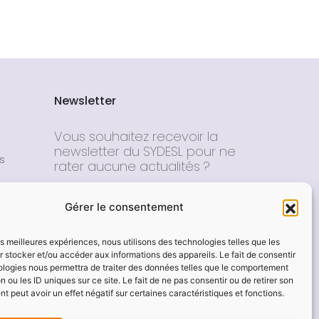
Newsletter
Vous souhaitez recevoir la
newsletter du SYDESL pour ne
s
rater aucune actualités ?
E-mail*
Gérer le consentement
Nom - Prénom
les meilleures expériences, nous utilisons des technologies telles que les
 stocker et/ou accéder aux informations des appareils. Le fait de consentir
ologies nous permettra de traiter des données telles que le comportement
n ou les ID uniques sur ce site. Le fait de ne pas consentir ou de retirer son
 peut avoir un effet négatif sur certaines caractéristiques et fonctions.