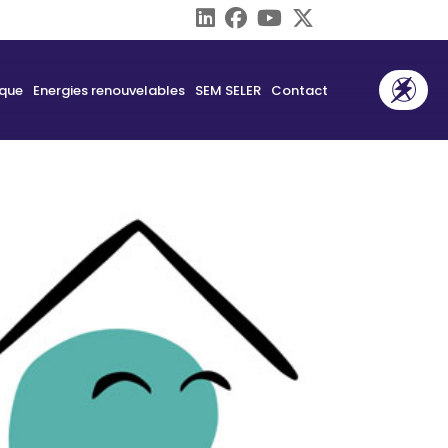
ique
Energies renouvelables
SEM SELER
Contact