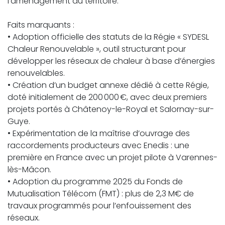
l’aménagement du territoire.
Faits marquants :
• Adoption officielle des statuts de la Régie « SYDESL
Chaleur Renouvelable », outil structurant pour
développer les réseaux de chaleur à base d’énergies
renouvelables.
• Création d’un budget annexe dédié à cette Régie,
doté initialement de 200 000 €, avec deux premiers
projets portés à Châtenoy-le-Royal et Salornay-sur-
Guye.
• Expérimentation de la maîtrise d’ouvrage des
raccordements producteurs avec Enedis : une
première en France avec un projet pilote à Varennes-
lès-Mâcon.
• Adoption du programme 2025 du Fonds de
Mutualisation Télécom (FMT) : plus de 2,3 M€ de
travaux programmés pour l’enfouissement des
réseaux.