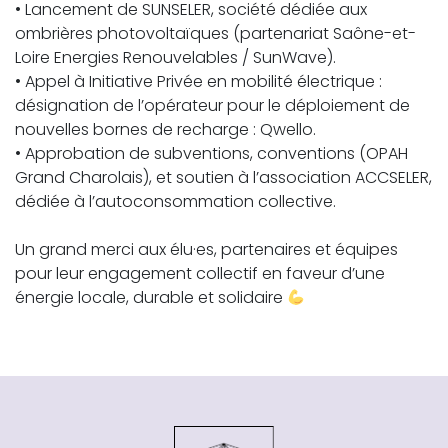
• Lancement de SUNSELER, société dédiée aux
ombrières photovoltaïques (partenariat Saône-et-
Loire Energies Renouvelables / SunWave).
• Appel à Initiative Privée en mobilité électrique :
désignation de l’opérateur pour le déploiement de
nouvelles bornes de recharge : Qwello.
• Approbation de subventions, conventions (OPAH
Grand Charolais), et soutien à l’association ACCSELER,
dédiée à l’autoconsommation collective.
Un grand merci aux élu·es, partenaires et équipes
pour leur engagement collectif en faveur d’une
énergie locale, durable et solidaire