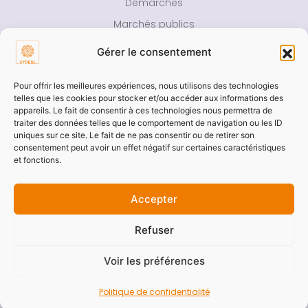
Démarches
Marchés publics
Actes administratifs
Gérer le consentement
Documents budgétaires
Pour offrir les meilleures expériences, nous utilisons des technologies
Documentations
telles que les cookies pour stocker et/ou accéder aux informations des
Offres d’emploi
appareils. Le fait de consentir à ces technologies nous permettra de
traiter des données telles que le comportement de navigation ou les ID
uniques sur ce site. Le fait de ne pas consentir ou de retirer son
consentement peut avoir un effet négatif sur certaines caractéristiques
et fonctions.
FAQ
Rapport d’activité
Accepter
Presse
Refuser
Contact
Voir les préférences
Aide
Politique de confidentialité
Accessibilité