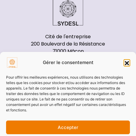
Cité de l'entreprise
200 Boulevard de la Résistance
71000 Mâcon
Gérer le consentement
Tél : 03 85 21 91 00
Pour offrir les meilleures expériences, nous utilisons des technologies
telles que les cookies pour stocker et/ou accéder aux informations des
appareils. Le fait de consentir à ces technologies nous permettra de
traiter des données telles que le comportement de navigation ou les ID
uniques sur ce site. Le fait de ne pas consentir ou de retirer son
Pages annexes
consentement peut avoir un effet négatif sur certaines caractéristiques
Démarches
et fonctions.
Marchés publics
Accepter
Actes administratifs