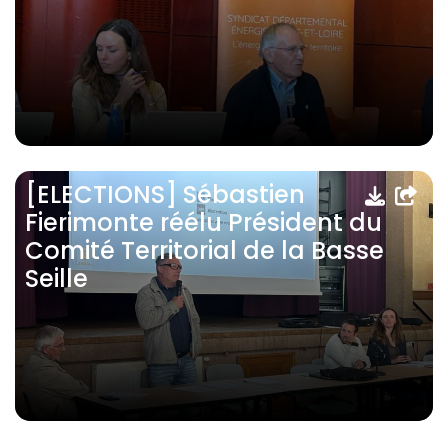
[ELECTIONS] Sébastien
Fierimonte réélu Président du
Comité Territorial de la Basse
Seille