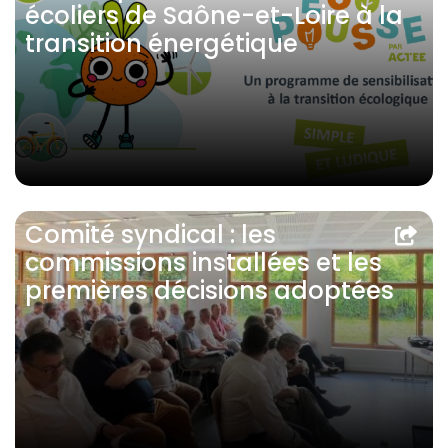
écoliers de Saône-et-Loire à la
transition énergétique
Comité syndical : les
commissions installées et les
premières décisions adoptées