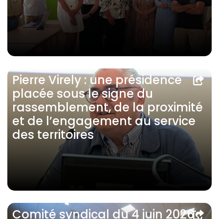
Pierre Virely : une présidence
placée sous le signe du
rassemblement, de la proximité
et de l’engagement au service
des territoires
Comité syndical du 4 juin 2026 :