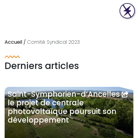
Accueil
/
Comité Syndical 2023
Derniers articles
Saint-Symphorien-d’Ancelles :
le projet de centrale
photovoltaïque poursuit son
développement