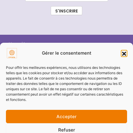
Vous êtes :
Gérer le consentement
ÉLU SYDESL
Pour offrir les meilleures expériences, nous utilisons des technologies
telles que les cookies pour stocker et/ou accéder aux informations des
appareils. Le fait de consentir à ces technologies nous permettra de
COMMUNE / COLLECTIVITÉ
traiter des données telles que le comportement de navigation ou les ID
uniques sur ce site. Le fait de ne pas consentir ou de retirer son
consentement peut avoir un effet négatif sur certaines caractéristiques
ENTREPRISE / PARTENAIRE
et fonctions.
Accepter
PARTICULIER
Refuser