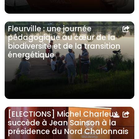
Fleurville : une journée
pédagogique au cœur de la
biodiversité et de la transition
énergétique
[ELECTIONS] Michel Charleux
succède à Jean Sainson à la
présidence du Nord Chalonnais