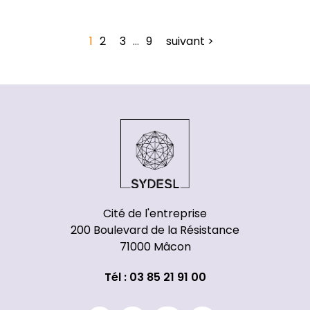
1
2
3
…
9
suivant >
Cité de l'entreprise
200 Boulevard de la Résistance
71000 Mâcon
Tél : 03 85 21 91 00