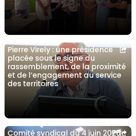
Pierre Virely : une présidence
placée sous le signe du
rassemblement, de la proximité
et de l’engagement au service
des territoires
Comité syndical du 4 juin 2026 :