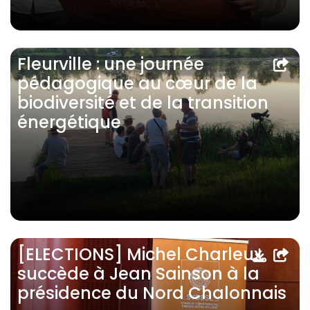
Fleurville : une journée
pédagogique au cœur de la
biodiversité et de la transition
énergétique
[ELECTIONS] Michel Charleux
succède à Jean Sainson à la
présidence du Nord Chalonnais