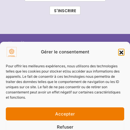
Vous êtes :
Gérer le consentement
ÉLU SYDESL
Pour offrir les meilleures expériences, nous utilisons des technologies
telles que les cookies pour stocker et/ou accéder aux informations des
appareils. Le fait de consentir à ces technologies nous permettra de
COMMUNE / COLLECTIVITÉ
traiter des données telles que le comportement de navigation ou les ID
uniques sur ce site. Le fait de ne pas consentir ou de retirer son
consentement peut avoir un effet négatif sur certaines caractéristiques
ENTREPRISE / PARTENAIRE
et fonctions.
Accepter
PARTICULIER
Refuser