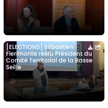
[ELECTIONS] Sébastien
Fierimonte réélu Président du
Comité Territorial de la Basse
Seille