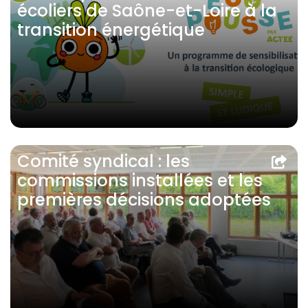
écoliers de Saône-et-Loire à la
transition énergétique
Comité syndical : les
commissions installées et les
premières décisions adoptées