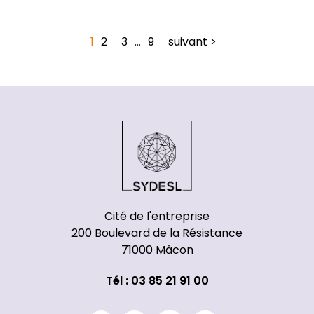
1
2
3
…
9
suivant >
Cité de l'entreprise
200 Boulevard de la Résistance
71000 Mâcon
Tél : 03 85 21 91 00