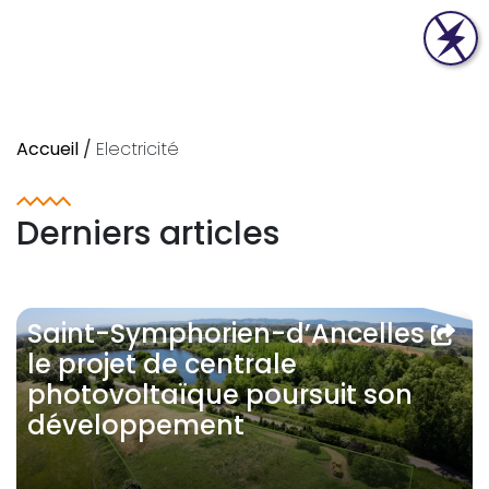
Accueil
/
Electricité
Derniers articles
Saint-Symphorien-d’Ancelles :
le projet de centrale
photovoltaïque poursuit son
développement