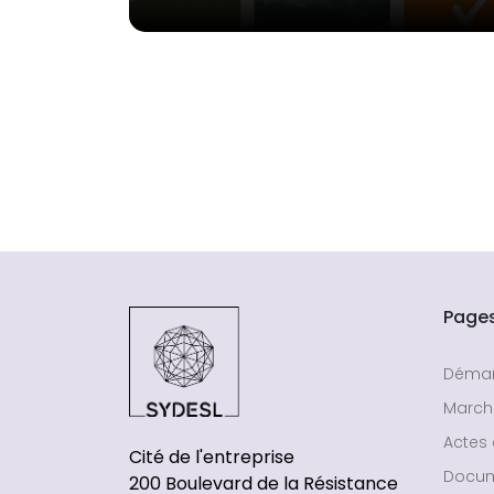
Page
Déma
March
Actes 
Cité de l'entreprise
Docu
200 Boulevard de la Résistance