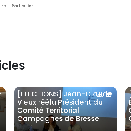
ire
Particulier
icles
[ELECTIONS] Jean-Claude
Vieux réélu Président du
Comité Territorial
Campagnes de Bresse