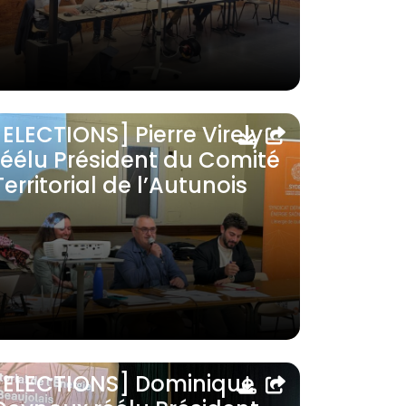
[ELECTIONS] Pierre Virely
réélu Président du Comité
Territorial de l’Autunois
[ELECTIONS] Dominique