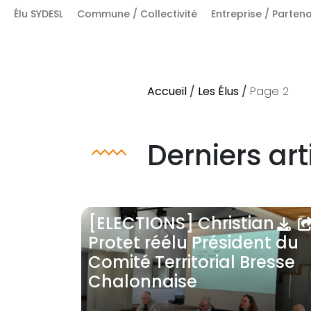
for:
Élu SYDESL
Commune / Collectivité
Entreprise / Partena
Accueil
/
Les Élus
/
Page 2
Derniers art
[ELECTIONS] Christian
Protet réélu Président du
Comité Territorial Bresse
Chalonnaise