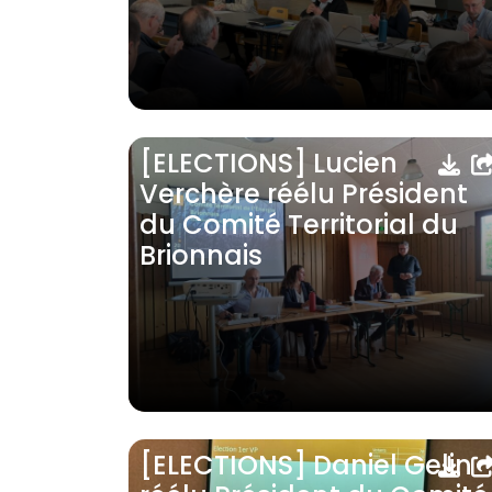
[ELECTIONS] Lucien
Verchère réélu Président
du Comité Territorial du
Brionnais
[ELECTIONS] Daniel Gelin