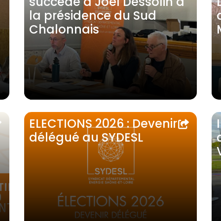
succède à Joël Dessolin à
la présidence du Sud
Chalonnais
ELECTIONS 2026 : Devenir
délégué au SYDESL