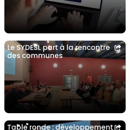
Le SYDESL part à la rencontre
des communes
Table ronde : développement