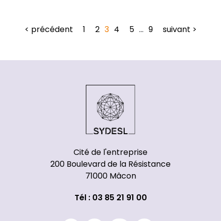
< précédent
1
2
3
4
5
…
9
suivant >
Cité de l'entreprise
200 Boulevard de la Résistance
71000 Mâcon
Tél : 03 85 21 91 00