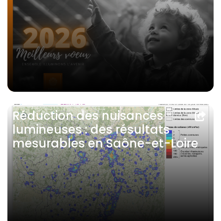
Réduction des nuisances
lumineuses : des résultats
mesurables en Saône-et-Loire