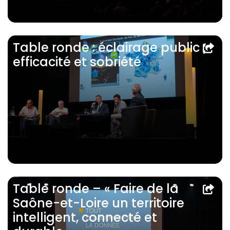
Table ronde : éclairage public ;
efficacité et sobriété
Table ronde – « Faire de la
Saône-et-Loire un territoire
intelligent, connecté et