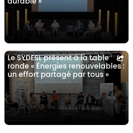
durable »
Le SYDESL présent à la table
ronde « Énergies renouvelables :
un effort partagé par tous »