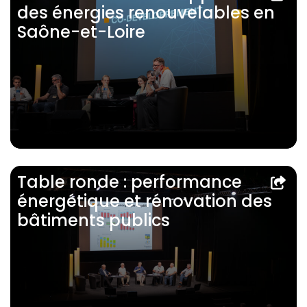
des énergies renouvelables en
Saône-et-Loire
Table ronde : performance
énergétique et rénovation des
bâtiments publics