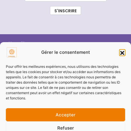
Vous êtes :
Gérer le consentement
ÉLU SYDESL
Pour offrir les meilleures expériences, nous utilisons des technologies
telles que les cookies pour stocker et/ou accéder aux informations des
appareils. Le fait de consentir à ces technologies nous permettra de
COMMUNE / COLLECTIVITÉ
traiter des données telles que le comportement de navigation ou les ID
uniques sur ce site. Le fait de ne pas consentir ou de retirer son
consentement peut avoir un effet négatif sur certaines caractéristiques
ENTREPRISE / PARTENAIRE
et fonctions.
Accepter
PARTICULIER
Refuser