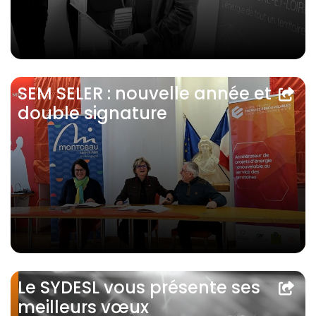
SEM SELER : nouvelle année et
double signature
Le SYDESL vous présente ses
meilleurs vœux