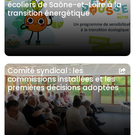
écoliers de Saône-et-Loire à la
transition énergétique
Comité syndical : les
commissions installées et les
premières décisions adoptées