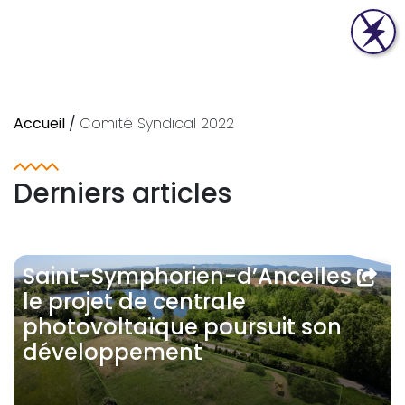
Accueil
/
Comité Syndical 2022
Derniers articles
Saint-Symphorien-d’Ancelles :
le projet de centrale
photovoltaïque poursuit son
développement