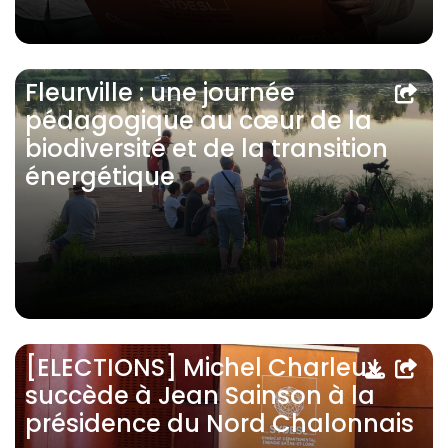
Fleurville : une journée
pédagogique au cœur de la
biodiversité et de la transition
énergétique
[ELECTIONS] Michel Charleux
succède à Jean Sainson à la
présidence du Nord Chalonnais