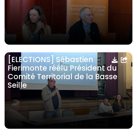
[ELECTIONS] Sébastien
Fierimonte réélu Président du
Comité Territorial de la Basse
Seille