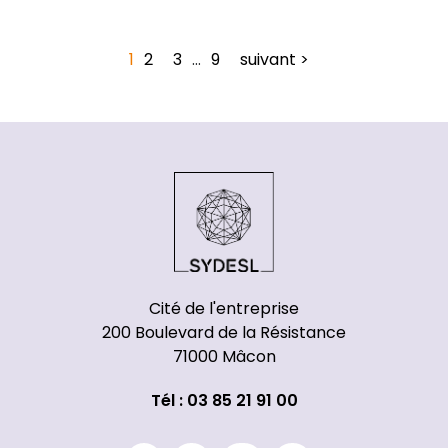
1
2
3
…
9
suivant >
Cité de l'entreprise
200 Boulevard de la Résistance
71000 Mâcon
Tél : 03 85 21 91 00