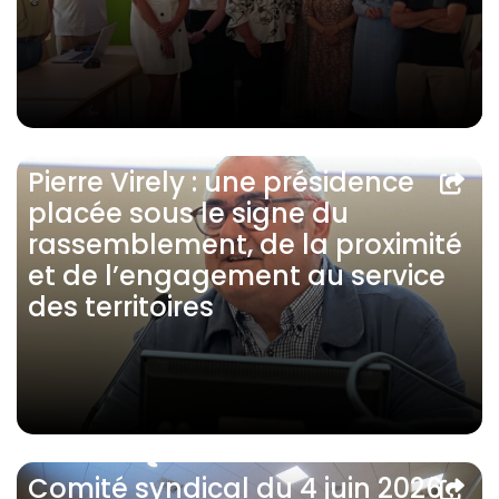
Pierre Virely : une présidence
placée sous le signe du
rassemblement, de la proximité
et de l’engagement au service
des territoires
Comité syndical du 4 juin 2026 :