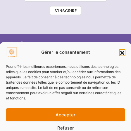
Vous êtes :
Gérer le consentement
ÉLU SYDESL
Pour offrir les meilleures expériences, nous utilisons des technologies
telles que les cookies pour stocker et/ou accéder aux informations des
appareils. Le fait de consentir à ces technologies nous permettra de
COMMUNE / COLLECTIVITÉ
traiter des données telles que le comportement de navigation ou les ID
uniques sur ce site. Le fait de ne pas consentir ou de retirer son
consentement peut avoir un effet négatif sur certaines caractéristiques
ENTREPRISE / PARTENAIRE
et fonctions.
Accepter
PARTICULIER
Refuser