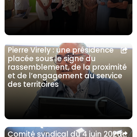
Pierre Virely : une présidence
placée sous le signe du
rassemblement, de la proximité
et de l’engagement au service
des territoires
Comité syndical du 4 juin 2026 :