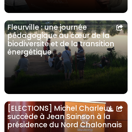
Fleurville : une journée
pédagogique au cœur de la
biodiversité et de la transition
énergétique
[ELECTIONS] Michel Charleux
succède à Jean Sainson à la
présidence du Nord Chalonnais