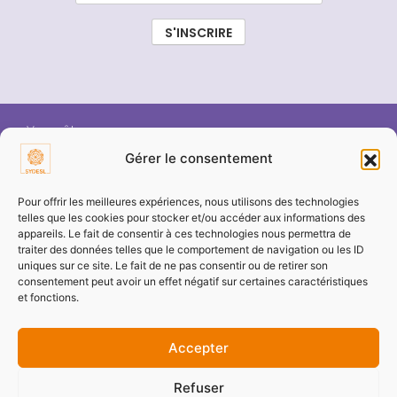
Vous êtes :
Gérer le consentement
ÉLU SYDESL
Pour offrir les meilleures expériences, nous utilisons des technologies
telles que les cookies pour stocker et/ou accéder aux informations des
appareils. Le fait de consentir à ces technologies nous permettra de
COMMUNE / COLLECTIVITÉ
traiter des données telles que le comportement de navigation ou les ID
uniques sur ce site. Le fait de ne pas consentir ou de retirer son
consentement peut avoir un effet négatif sur certaines caractéristiques
ENTREPRISE / PARTENAIRE
et fonctions.
Accepter
PARTICULIER
Refuser