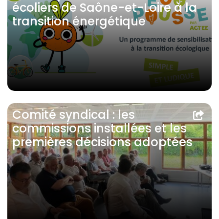
écoliers de Saône-et-Loire à la
transition énergétique
Comité syndical : les
commissions installées et les
premières décisions adoptées