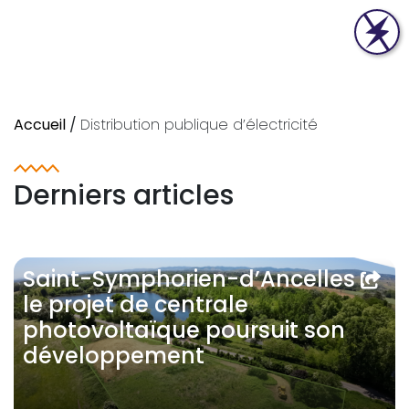
Accueil
/
Distribution publique d’électricité
Derniers articles
Saint-Symphorien-d’Ancelles :
le projet de centrale
photovoltaïque poursuit son
développement