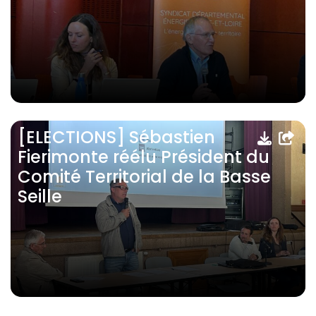
[ELECTIONS] Sébastien
Fierimonte réélu Président du
Comité Territorial de la Basse
Seille