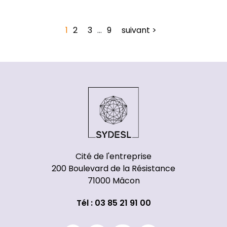
1
2
3
…
9
suivant >
Cité de l'entreprise
200 Boulevard de la Résistance
71000 Mâcon
Tél : 03 85 21 91 00