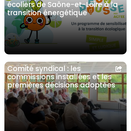
écoliers de Saône-et-Loire à la
transition énergétique
Comité syndical : les
commissions installées et les
premières décisions adoptées