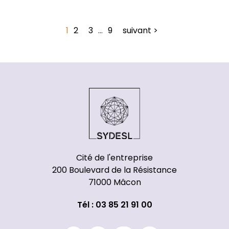
1
2
3
…
9
suivant >
Cité de l'entreprise
200 Boulevard de la Résistance
71000 Mâcon
Tél : 03 85 21 91 00