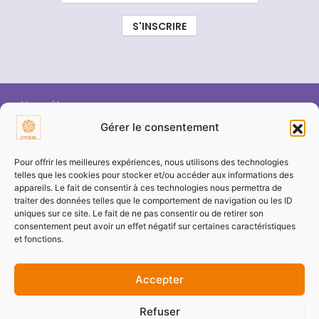
Vous êtes :
Gérer le consentement
ÉLU SYDESL
Pour offrir les meilleures expériences, nous utilisons des technologies
telles que les cookies pour stocker et/ou accéder aux informations des
appareils. Le fait de consentir à ces technologies nous permettra de
COMMUNE / COLLECTIVITÉ
traiter des données telles que le comportement de navigation ou les ID
uniques sur ce site. Le fait de ne pas consentir ou de retirer son
consentement peut avoir un effet négatif sur certaines caractéristiques
ENTREPRISE / PARTENAIRE
et fonctions.
Accepter
PARTICULIER
Refuser