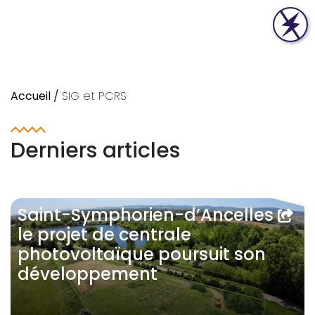
Accueil
/
SIG et PCRS
Derniers articles
Saint-Symphorien-d’Ancelles :
le projet de centrale
photovoltaïque poursuit son
développement