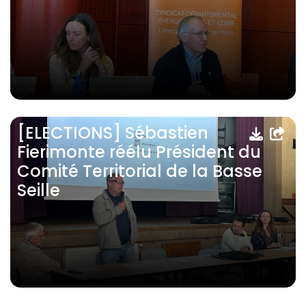
[ELECTIONS] Sébastien
Fierimonte réélu Président du
Comité Territorial de la Basse
Seille