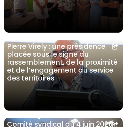
Pierre Virely : une présidence
placée sous le signe du
rassemblement, de la proximité
et de l’engagement au service
des territoires
Comité syndical du 4 juin 2026 :