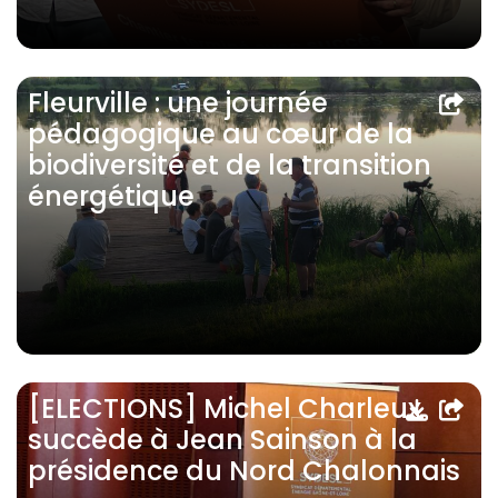
Fleurville : une journée
pédagogique au cœur de la
biodiversité et de la transition
énergétique
[ELECTIONS] Michel Charleux
succède à Jean Sainson à la
présidence du Nord Chalonnais